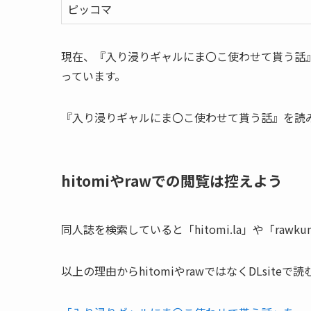
ピッコマ
現在、『入り浸りギャルにま〇こ使わせて貰う話
っています。
『入り浸りギャルにま〇こ使わせて貰う話』を読みた
hitomiやrawでの閲覧は控えよう
同人誌を検索していると「hitomi.la」や「ra
以上の理由からhitomiやrawではなくDLsite