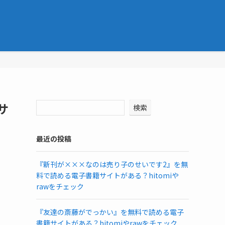
サ
検索
最近の投稿
『新刊が×××なのは売り子のせいです2』を無
料で読める電子書籍サイトがある？hitomiや
rawをチェック
『友達の斎藤がでっかい』を無料で読める電子
書籍サイトがある？hitomiやrawをチェック