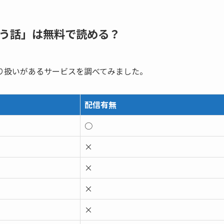
う話」は無料で読める？
り扱いがあるサービスを調べてみました。
配信有無
○
×
×
×
×