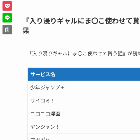
『入り浸りギャルにま〇こ使わせて貰
果
『入り浸りギャルにま〇こ使わせて貰う話』が読
サービス名
少年ジャンプ＋
サイコミ！
ニコニコ漫画
ヤンジャン！
マガポケ