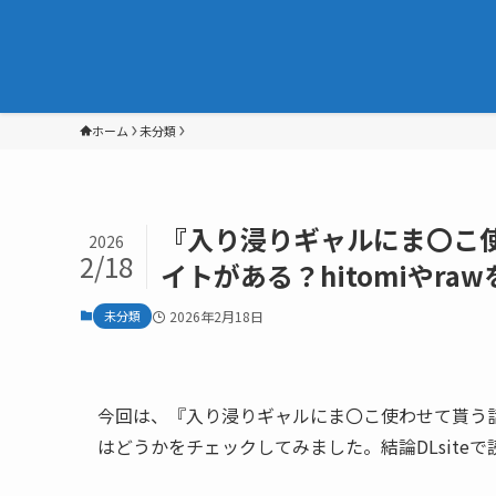
ホーム
未分類
『入り浸りギャルにま〇こ
2026
2/18
イトがある？hitomiやra
未分類
2026年2月18日
今回は、『入り浸りギャルにま〇こ使わせて貰う話』
はどうかをチェックしてみました。結論DLsite