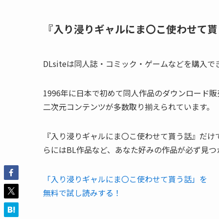
『入り浸りギャルにま〇こ使わせて貰う
DLsiteは同人誌・コミック・ゲームなどを購入
1996年に日本で初めて同人作品のダウンロード
二次元コンテンツが多数取り揃えられています。
『入り浸りギャルにま〇こ使わせて貰う話』だけ
らにはBL作品など、あなた好みの作品が必ず見つ
「入り浸りギャルにま〇こ使わせて貰う話」を
無料で試し読みする！