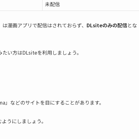
未配信
』は漫画アプリで配信はされておらず、
DLsiteのみの配信
とな
い方はDLsiteを利用しましょう。
wkuma」などのサイトを目にすることがあります。
で読むようにしましょう。