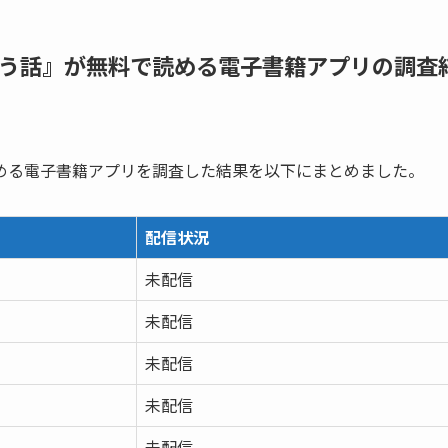
う話』が無料で読める電子書籍アプリの調査
める電子書籍アプリを調査した結果を以下にまとめました。
配信状況
未配信
未配信
未配信
未配信
未配信