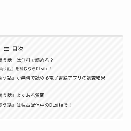
目次
貰う話」は無料で読める？
う話』を読むならDLsite！
貰う話』が無料で読める電子書籍アプリの調査結果
貰う話』よくある質問
話』は独占配信中のDLsiteで！