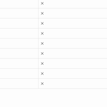
×
×
×
×
×
×
×
×
×