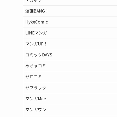
漫画BANG！
HykeComic
LINEマンガ
マンガUP！
コミックDAYS
めちゃコミ
ゼロコミ
ゼブラック
マンガMee
マンガワン