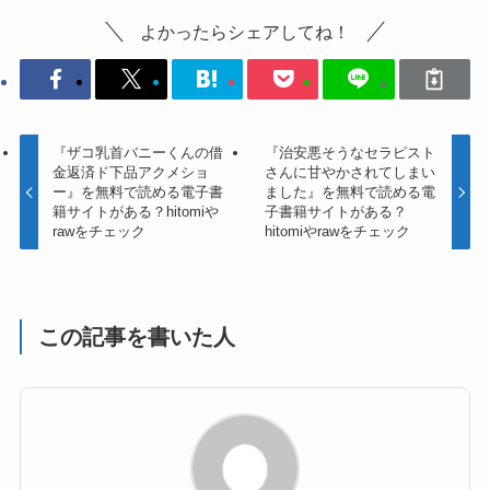
よかったらシェアしてね！
『ザコ乳首バニーくんの借
『治安悪そうなセラピスト
金返済ド下品アクメショ
さんに甘やかされてしまい
ー』を無料で読める電子書
ました』を無料で読める電
籍サイトがある？hitomiや
子書籍サイトがある？
rawをチェック
hitomiやrawをチェック
この記事を書いた人