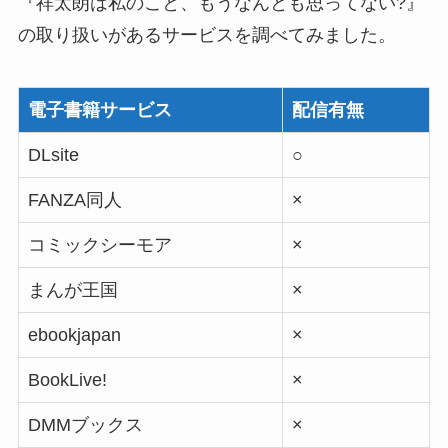
『祥太朗は私のこと、もうなんとも思ってない?』
の取り扱いがあるサービスを調べてみました。
電子書籍サービス
配信有無
DLsite
○
FANZA同人
×
コミックシーモア
×
まんが王国
×
ebookjapan
×
BookLive!
×
DMMブックス
×