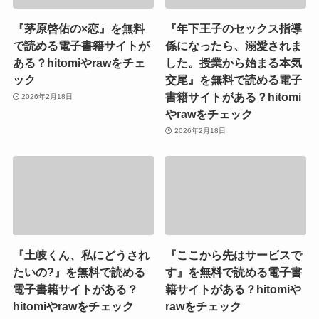
『茅原啓佑の×恋』を無料
『年下王子のセックス指導
で読める電子書籍サイトが
係になったら、溺愛されま
ある？hitomiやrawをチェ
した。授業から始まる本気
ック
交尾』を無料で読める電子
書籍サイトがある？hitomi
2026年2月18日
やrawをチェック
2026年2月18日
『土岐くん、私にどうされ
『ここから先はサービスで
たいの?』を無料で読める
す』を無料で読める電子書
電子書籍サイトがある？
籍サイトがある？hitomiや
hitomiやrawをチェック
rawをチェック