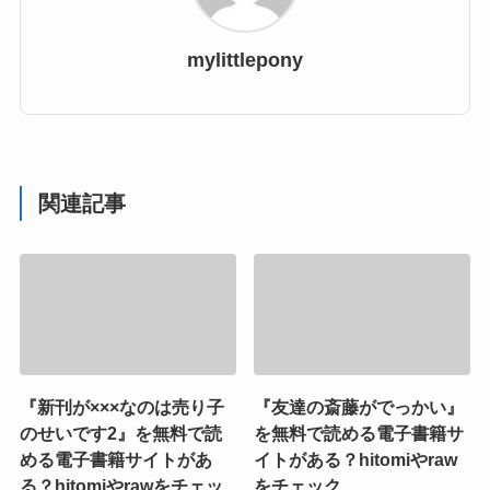
mylittlepony
関連記事
『新刊が×××なのは売り子
『友達の斎藤がでっかい』
のせいです2』を無料で読
を無料で読める電子書籍サ
める電子書籍サイトがあ
イトがある？hitomiやraw
る？hitomiやrawをチェッ
をチェック